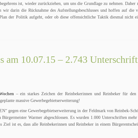
erbegehrens ist, wieder zurückziehen, um uns die Grundlage zu nehmen. Daher
rn wir darin die Rücknahme des Aufstellungsbeschlusses und hoffen auf die
lan der Politik aufgeht, oder ob diese offensichtliche Taktik diesmal nicht e
 am 10.07.15 – 2.743 Unterschrif
 Wochen
– ein starkes Zeichen der Reinbekerinnen und Reinbeker
für den 
 geplante massive Gewerbegebietserweiterung!
egen eine Gewerbegebietserweiterung in der Feldmark von Reinbek-Schö
an Bürgermeister Warmer abgeschlossen. Es wurden 1.000 Unterschriften mehr
as Ziel ist es, dass alle Reinbekerinnen und Reinbeker in einem Bürgerentsche