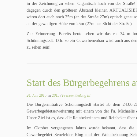
in der Zeichnung zu sehen: Gigantisch hoch von der Straße
dagegen durch den größeren Abstand kleiner. AKTUALISIER
wären dort auch noch 25m (an der Straße 27m) optisch genauso
an der gewaltigen Höhe von 25m (27m aus Sicht der Straße).
Zur Erinnerung: Bereits heute sehen wir das ca. 34 m 
Schönningstedt. D.h. so ein Gewerbeneubau wird auch aus de
zu sehen sein!
Start des Bürgerbegehrens 
24. Juni 2015
in
2015
/
Pressemitteilung BI
Die Bürgerinitiative Schönningstedt startet ab dem 2
Gewerbegebietserweiterung mit einem von der Fa. Michaelis
Unser Ziel ist es, dass alle Reinbekerinnen und Reinbeker über
Im Oktober vergangenen Jahres wurde bekannt, dass die Fa
Gewerbegebiet Senefelder Ring und der Wohnbebauung Schön