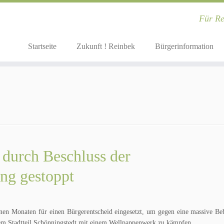
Für Re
Startseite
Zukunft ! Reinbek
Bürgerinformation
durch Beschluss der
ng gestoppt
genen Monaten für einen Bürgerentscheid eingesetzt, um gegen eine massive B
m Stadtteil Schönningstedt mit einem Wellpappenwerk zu kämpfen.