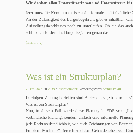
Wir danken allen Unterstützerinnen und Unterstützern für
Jetzt muss die Kommunalaufsicht die formale und inhaltliche Z
An der Zulässigkeit des Bürgerbegehrens gibt es inhaltlich ke
Aufstellungsbeschlusses noch zu unterlaufen. Ob sie das au
schließlich fordert das Bürgerbegehren genau das.
(mehr …)
Was ist ein Strukturplan?
7. Juli 2015
in
2015
/
Informationen
verschlagwortet
Strukturplan
In einigen Zeitungsberichten sind Bilder eines „Strukturplan
Was ist ein Strukturplan?
Nun, in diesem Fall wurde diese Planung lt. FDP vom „Inve
verbindliche Planung, sondern einfach eine informelle Planu
jede Rechtsverbindlichkeit, wie auch Zeichnungen von Bäumen,
Für den „Michaelis“-Bereich sind dort Gebäudehöhen von 16m,