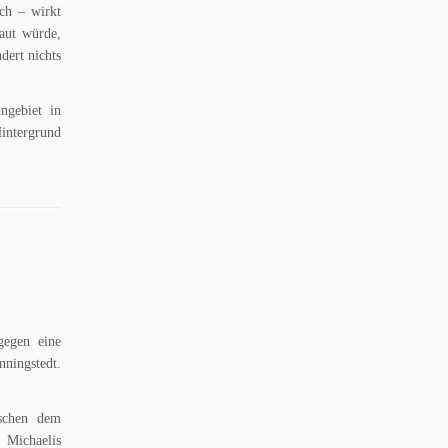
ch – wirkt
aut würde,
dert nichts
ngebiet in
intergrund
egen eine
ningstedt.
ischen dem
 Michaelis