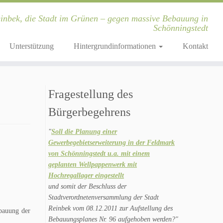
inbek, die Stadt im Grünen – gegen massive Bebauung in
Schönningstedt
Unterstützung
Hintergrundinformationen
Kontakt
Fragestellung des
Bürgerbegehrens
"
Soll die Planung einer
Gewerbegebietserweiterung in der Feldmark
von Schönningstedt u.a. mit einem
geplanten Wellpappenwerk mit
Hochregallager eingestellt
und somit der Beschluss der
Stadtverordnetenversammlung der Stadt
Reinbek vom 08.12.2011 zur Aufstellung des
ebauung der
Bebauungsplanes Nr. 96 aufgehoben werden?"