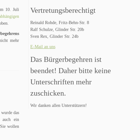
Vertretungsberechtigt
m 10. Juli
abhängigen
Reinald Rohde, Fritz-Behn-Str. 8
oben.
Ralf Schulze, Glinder Str. 20b
begehrens
Sven Rex, Glinder Str. 24b
nicht mehr
E-Mail an uns
Das Bürgerbegehren ist
beendet! Daher bitte keine
Unterschriften mehr
zuschicken.
Wir danken allen Unterstützern!
1 wurde das
n auch ein
 Sie wollen