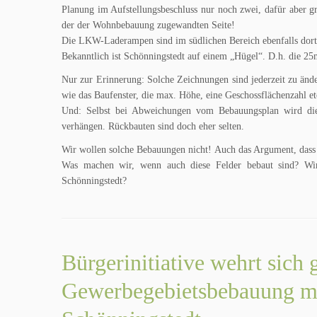
Planung im Aufstellungsbeschluss nur noch zwei, dafür aber g
der der Wohnbebauung zugewandten Seite!
Die LKW-Laderampen sind im südlichen Bereich ebenfalls dort
Bekanntlich ist Schönningstedt auf einem „Hügel“. D.h. die 2
Nur zur Erinnerung: Solche Zeichnungen sind jederzeit zu än
wie das Baufenster, die max. Höhe, eine Geschossflächenzahl et
Und: Selbst bei Abweichungen vom Bebauungsplan wird die 
verhängen. Rückbauten sind doch eher selten.
Wir wollen solche Bebauungen nicht! Auch das Argument, dass 
Was machen wir, wenn auch diese Felder bebaut sind? Wir
Schönningstedt?
Bürgerinitiative wehrt sich
Gewerbegebietsbebauung m