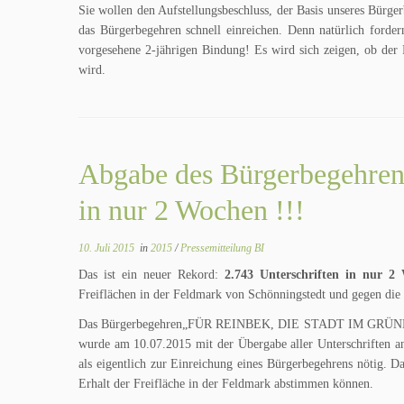
Sie wollen den Aufstellungsbeschluss, der Basis unseres Bürg
das Bürgerbegehren schnell einreichen. Denn natürlich forde
vorgesehene 2-jährigen Bindung! Es wird sich zeigen, ob der P
wird.
Abgabe des Bürgerbegehrens
in nur 2 Wochen !!!
10. Juli 2015
in
2015
/
Pressemitteilung BI
Das ist ein neuer Rekord:
2.743 Unterschriften in nur 2
Freiflächen in der Feldmark von Schönningstedt und gegen die
Das Bürgerbegehren„FÜR REINBEK, DIE STADT IM GRÜNEN“ g
wurde am 10.07.2015 mit der Übergabe aller Unterschriften 
als eigentlich zur Einreichung eines Bürgerbegehrens nötig. D
Erhalt der Freifläche in der Feldmark abstimmen können.