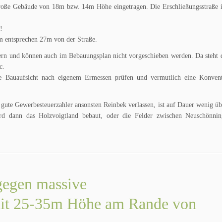
roße Gebäude von 18m bzw. 14m Höhe eingetragen. Die Erschließungsstraße is
!
5m entsprechen 27m von der Straße.
dern und können auch im Bebauungsplan nicht vorgeschieben werden. Da steht
c.
Bauaufsicht nach eigenem Ermessen prüfen und vermutlich eine Konventi
gute Gewerbesteuerzahler ansonsten Reinbek verlassen, ist auf Dauer wenig ü
d dann das Holzvoigtland bebaut, oder die Felder zwischen Neuschönnin
 gegen massive
it 25-35m Höhe am Rande von