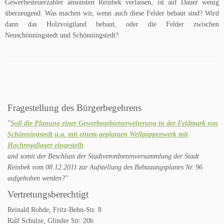
Gewerbesteuerzahler ansonsten Reinbek verlassen, ist auf Dauer wenig
überzeugend. Was machen wir, wenn auch diese Felder bebaut sind? Wird
dann das Holzvoigtland bebaut, oder die Felder zwischen
Neuschönningstedt und Schönningstedt?
Fragestellung des Bürgerbegehrens
"
Soll die Planung einer Gewerbegebietserweiterung in der Feldmark von
Schönningstedt u.a. mit einem geplanten Wellpappenwerk mit
Hochregallager eingestellt
und somit der Beschluss der Stadtverordnetenversammlung der Stadt
Reinbek vom 08.12.2011 zur Aufstellung des Bebauungsplanes Nr. 96
aufgehoben werden?"
Vertretungsberechtigt
Reinald Rohde, Fritz-Behn-Str. 8
Ralf Schulze, Glinder Str. 20b