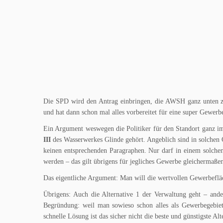
Die SPD wird den Antrag einbringen, die AWSH ganz unten zur
und hat dann schon mal alles vorbereitet für eine super Gewerb
Ein Argument weswegen die Politiker für den Standort ganz i
III
des Wasserwerkes Glinde gehört. Angeblich sind in solchen 
keinen entsprechenden Paragraphen. Nur darf in einem solchen 
werden – das gilt übrigens für jegliches Gewerbe gleichermaße
Das eigentliche Argument: Man will die wertvollen Gewerbeflä
Übrigens: Auch die Alternative 1 der Verwaltung geht – ande
Begründung: weil man sowieso schon alles als Gewerbegebiet
schnelle Lösung ist das sicher nicht die beste und günstigste Alt