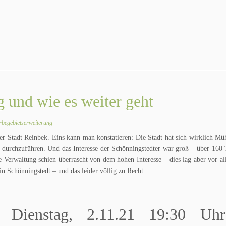
g und wie es weiter geht
begebietserweiterung
 der Stadt Reinbek. Eins kann man konstatieren: Die Stadt hat sich wirklich M
ll durchzuführen. Und das Interesse der Schönningstedter war groß – über 160
e Verwaltung schien überrascht von dem hohen Interesse – dies lag aber vor a
 Schönningstedt – und das leider völlig zu Recht.
m Dienstag, 2.11.21 19:30 Uh