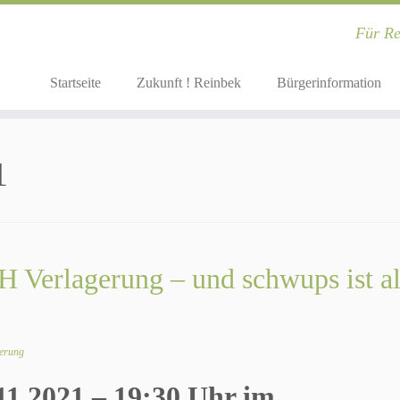
Für Re
Startseite
Zukunft ! Reinbek
Bürgerinformation
1
 Verlagerung – und schwups ist al
terung
11.2021 – 19:30 Uhr im