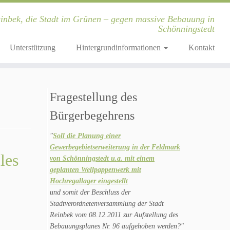
inbek, die Stadt im Grünen – gegen massive Bebauung in
Schönningstedt
Unterstützung
Hintergrundinformationen
Kontakt
Fragestellung des
Bürgerbegehrens
"
Soll die Planung einer
Gewerbegebietserweiterung in der Feldmark
les
von Schönningstedt u.a. mit einem
geplanten Wellpappenwerk mit
Hochregallager eingestellt
und somit der Beschluss der
Stadtverordnetenversammlung der Stadt
Reinbek vom 08.12.2011 zur Aufstellung des
Bebauungsplanes Nr. 96 aufgehoben werden?"