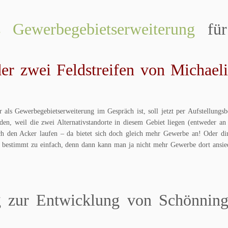
ss Gewerbegebietserweiterung
für
der zwei Feldstreifen von Michaeli
er als Gewerbegebietserweiterung im Gespräch ist, soll jetzt per Aufstellungsb
n, weil die zwei Alternativstandorte in diesem Gebiet liegen (entweder an 
ch den Acker laufen – da bietet sich doch gleich mehr Gewerbe an! Oder dir
en bestimmt zu einfach, denn dann kann man ja nicht mehr Gewerbe dort ansie
ng zur Entwicklung von Schönning