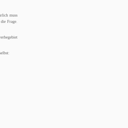
ürlich muss
 die Frage.
werbegebiet
elbst: