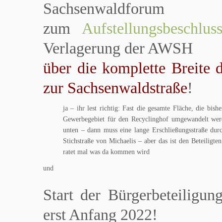
Sachsenwaldforum
zum
Aufstellungsbeschlu
Verlagerung der AWSH
über die komplette Breite 
zur Sachsenwaldstraße
!
ja – ihr lest richtig: Fast die gesamte Fläche, die bish
Gewerbegebiet für den Recyclinghof umgewandelt werde
unten – dann muss eine lange Erschließungsstraße dur
Stichstraße von Michaelis – aber das ist den Beteiligt
ratet mal was da kommen wird
und
Start der Bürgerbeteiligu
erst Anfang 2022!