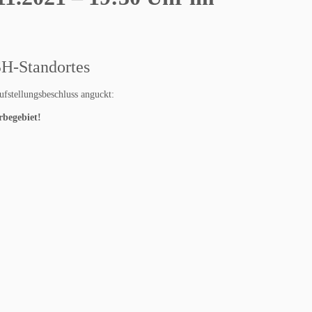
SH-Standortes
ufstellungsbeschluss anguckt:
erbegebiet!