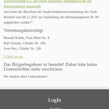
Schönningstedt u.a. mit einem geplanten Wellpappenwerk mit
Hochregallager eingestellt
und somit der Beschluss der Stadtverordnetenversammlung der Stadt
Reinbek vom 08.12.2011 zur Aufstellung des Bebauungsplanes Nr. 96
aufgehoben werden?"
Vertretungsberechtigt
Reinald Rohde, Fritz-Behn-Str. 8
Ralf Schulze, Glinder Str. 20b
Sven Rex, Glinder Str. 24b
E-Mail an uns
Das Bürgerbegehren ist beendet! Daher bitte keine
Unterschriften mehr zuschicken.
Wir danken allen Unterstützern!
LogIn
Anmelden